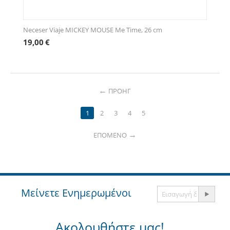
Neceser Viaje MICKEY MOUSE Me Time, 26 cm
19,00
€
ΠΡΟΗΓ
1
2
3
4
5
ΕΠΌΜΕΝΟ
Μείνετε Ενημερωμένοι
Ακολουθήστε μας!