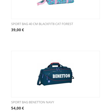
SPORT BAG 40 CM BLACKFIT8 CAT FOREST
39,00
€
SPORT BAG BENETTON NAVY
54,00
€