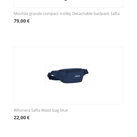
Mochila grande compact trolley Detachable baclpack Safta
79,00
€
Riñonera Safta Waist bag blue
22,00
€