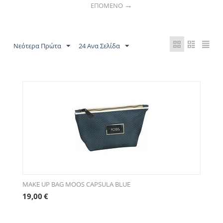
ΕΠΌΜΕΝΟ
Νεότερα Πρώτα
24 Ανα Σελίδα
MAKE UP BAG MOOS CAPSULA BLUE
19,00
€