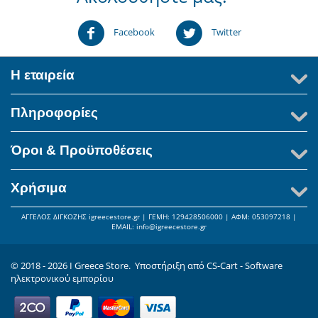
Facebook
Twitter
Η εταιρεία
Πληροφορίες
Όροι & Προϋποθέσεις
Χρήσιμα
ΑΓΓΕΛΟΣ ΔΙΓΚΟΖΗΣ igreecestore.gr | ΓΕΜΗ: 129428506000 | AΦΜ: 053097218 |
ΕΜΑIL: info@igreecestore.gr
© 2018 - 2026 I Greece Store. Υποστήριξη από
CS-Cart - Software
ηλεκτρονικού εμπορίου