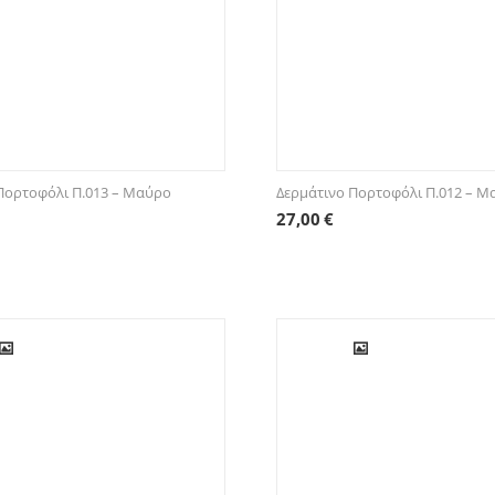
Πορτοφόλι Π.013 – Μαύρο
Δερμάτινο Πορτοφόλι Π.012 – 
27,00
€