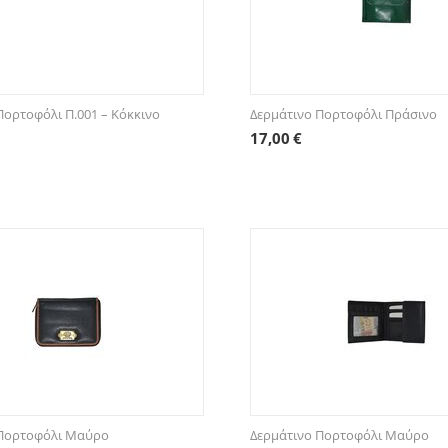
Πορτοφόλι Π.001 – Κόκκινο
Δερμάτινο Πορτοφόλι Πράσινο
17,00
€
 Πορτοφόλι Μαύρο
Δερμάτινο Πορτοφόλι Μαύρο