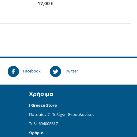
17,00
€
!
Facebook
Twitter
Χρήσιμα
I Greece Store
Ποταμίας 7, Πολίχνη Θεσσαλονίκης
Τηλ: 6940086171
Ωράριο
: