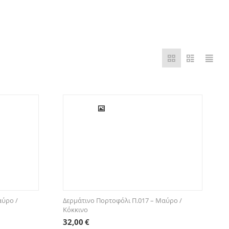
αύρο /
Δερμάτινο Πορτοφόλι Π.017 – Μαύρο /
Κόκκινο
32,00
€