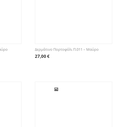
Μαύρο
Δερμάτινο Πορτοφόλι Π.011 – Μαύρο
27,00
€