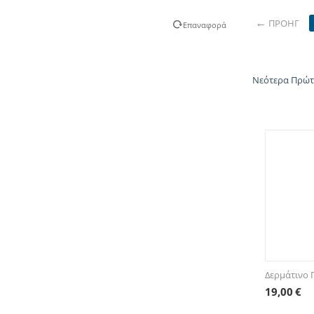
ΠΡΟΗΓ
Επαναφορά
Νεότερα Πρώ
Δερμάτινο 
19,00
€