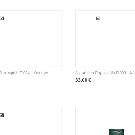
Πορτοφόλι Π.004 – Κόκκινο
Δερμάτινο Πορτοφόλι Π.003 – Κό
33,00
€