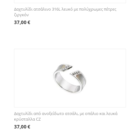
Δαχτυλίδι ατσάλινο 316L λευκό με πολύχρωμες πέτρες
ζιργκόν
37,00
€
Δαχτυλίδι από ανοξείδωτο ατσάλι, με οπάλιο και λευκά
κρύσταλλα CZ
37,00
€