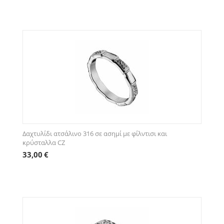
Δαχτυλίδι ατσάλινο 316 σε ασημί με φίλντισι και
κρύσταλλα CZ
33,00
€