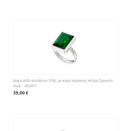
Δαχτυλίδι ατσάλινο 316L με καρέ πράσινη πέτρα ζιργκόν
Κωδ.: A02471
39,00
€