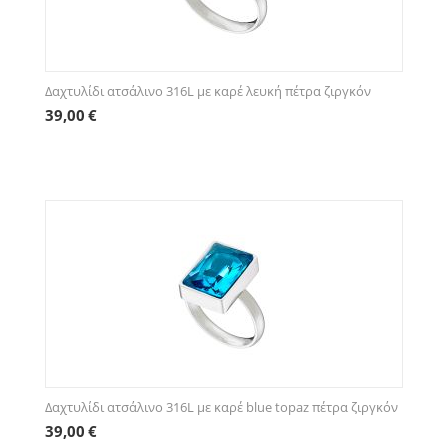
Δαχτυλίδι ατσάλινο 316L με καρέ λευκή πέτρα ζιργκόν
39,00
€
Δαχτυλίδι ατσάλινο 316L με καρέ blue topaz πέτρα ζιργκόν
39,00
€