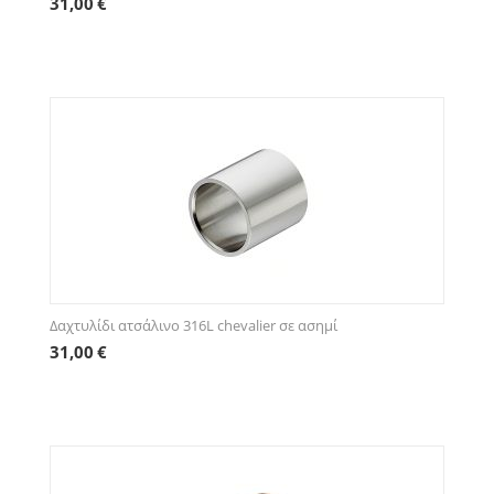
31,00
€
Δαχτυλίδι ατσάλινο 316L chevalier σε ασημί
31,00
€