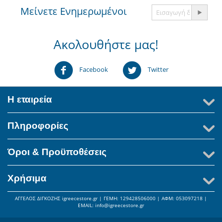
Μείνετε Ενημερωμένοι
Ακολουθήστε μας!
Facebook
Twitter
Η εταιρεία
Πληροφορίες
Όροι & Προϋποθέσεις
Χρήσιμα
ΑΓΓΕΛΟΣ ΔΙΓΚΟΖΗΣ igreecestore.gr | ΓΕΜΗ: 129428506000 | AΦΜ: 053097218 |
ΕΜΑIL: info@igreecestore.gr