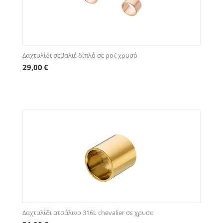
Δαχτυλίδι σεβαλιέ διπλό σε ροζ χρυσό
29,00
€
Δαχτυλίδι ατσάλινο 316L chevalier σε χρυσο