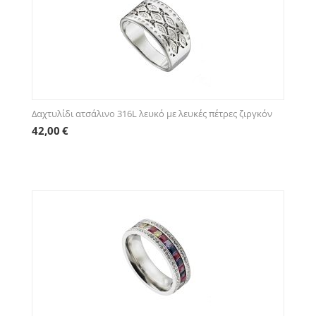
Δαχτυλίδι ατσάλινο 316L λευκό με λευκές πέτρες ζιργκόν
42,00
€