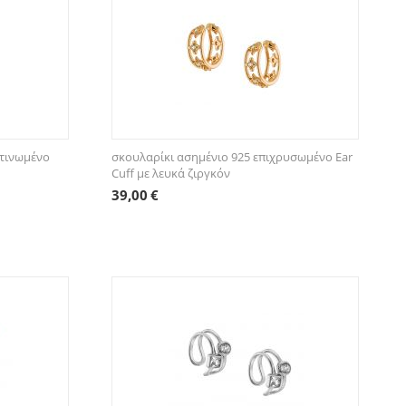
ατινωμένο
σκουλαρίκι ασημένιο 925 επιχρυσωμένο Ear
Cuff με λευκά ζιργκόν
39,00
€