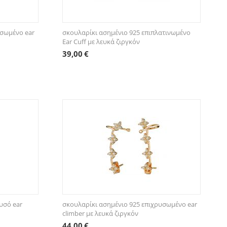
υσωμένο ear
σκουλαρίκι ασημένιο 925 επιπλατινωμένο
Ear Cuff με λευκά ζιργκόν
39,00
€
υσό ear
σκουλαρίκι ασημένιο 925 επιχρυσωμένο ear
climber με λευκά ζιργκόν
44,00
€