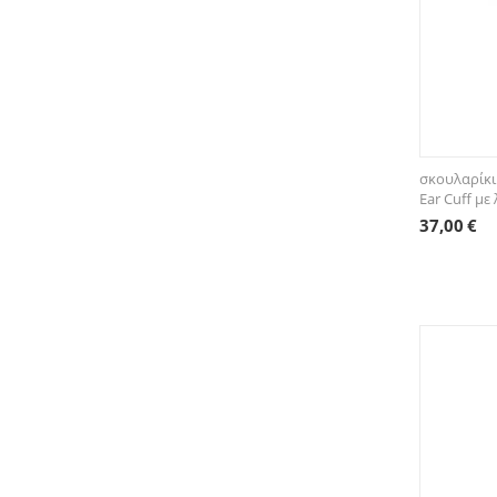
σκουλαρίκι
Ear Cuff με
37,00
€