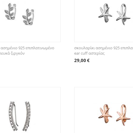
 ασημένιο 925 επιπλατινωμένο
σκουλαρίκι ασημένιο 925 επιπλ
 λευκά ζιργκόν
ear cuff αστερίας
29,00
€