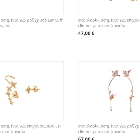
 ασημένιο 925 ροζ χρυσό Ear Cuff
σκουλαρίκι ασημένιο 925 επιχρ
ιργκόν
climber με λευκά ζιργκόν
47,00
€
 ασημένιο 925 επιχρυσωμένο Ear
σκουλαρίκι ασημένιο 925 ροζ χρ
λευκά ζιργκόν
climber με λευκά ζιργκόν
67,00
€