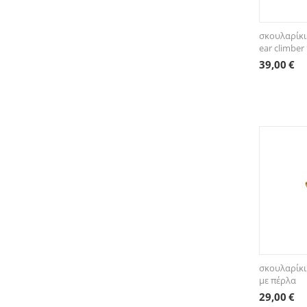
σκουλαρίκι
ear climber
39,00
€
σκουλαρίκι 
με πέρλα
29,00
€