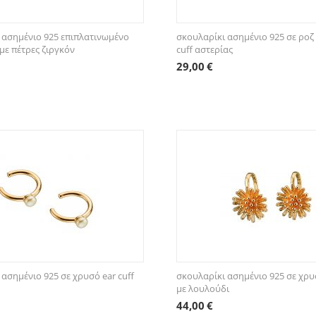
 ασημένιο 925 επιπλατινωμένο
σκουλαρίκι ασημένιο 925 σε ροζ
 με πέτρες ζιργκόν
cuff αστερίας
29,00
€
ασημένιο 925 σε χρυσό ear cuff
σκουλαρίκι ασημένιο 925 σε χρυσ
με λουλούδι
44,00
€