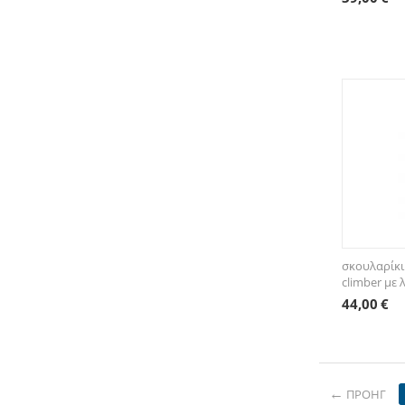
σκουλαρίκι
climber με 
44,00
€
ΠΡΟΗΓ