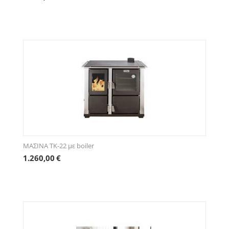
ΜΑΣΙΝΑ ΤΚ-22 με boiler
1.260,00
€