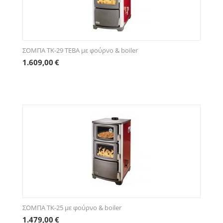
ΣΟΜΠΑ ΤK-29 TEBA με φούρνο & boiler
1.609,00
€
ΣΟΜΠΑ ΤK-25 με φούρνο & boiler
1.479,00
€