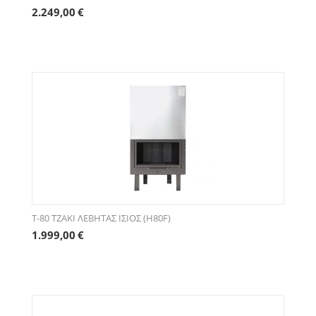
2.249,00
€
T-80 ΤΖΑΚΙ ΛΕΒΗΤΑΣ ΙΣΙΟΣ (H80F)
1.999,00
€