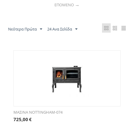
ΕΠΌΜΕΝΟ
Νεότερα Πρώτα
24 Ανα Σελίδα
ΜΑΣΙΝΑ NOTTINGHAM-074
725,00
€