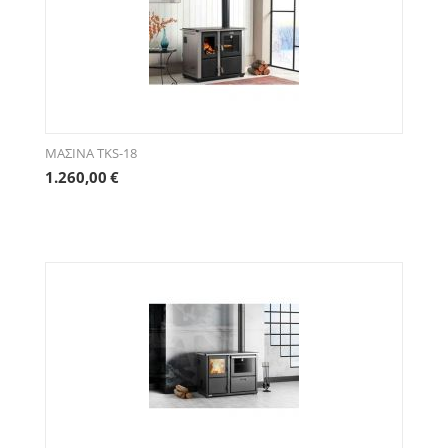
ΜΑΣΙΝΑ TKS-18
1.260,00
€