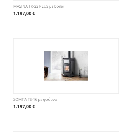
ΜΑΣΙΝΑ ΤΚ-22 PLUS με boiler
1.197,00
€
ΣΟΜΠΑ TS-16 με φούρνο
1.197,00
€