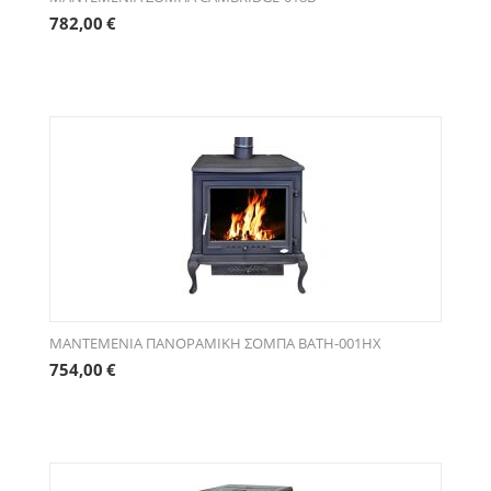
782,00
€
ΜΑΝΤΕΜΕΝΙΑ ΠΑΝΟΡΑΜΙΚΗ ΣΟΜΠΑ BATH-001HX
754,00
€