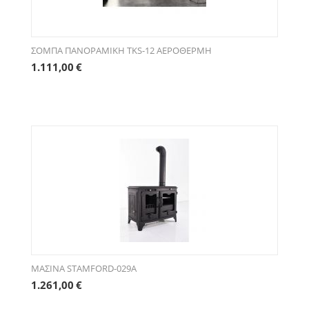
ΣΟΜΠΑ ΠΑΝΟΡΑΜΙΚΗ ΤKS-12 ΑΕΡΟΘΕΡΜΗ
1.111,00
€
ΜΑΣΙΝΑ STAMFORD-029A
1.261,00
€