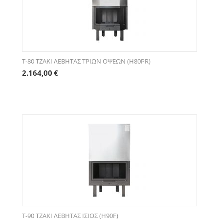
T-80 ΤΖΑΚΙ ΛΕΒΗΤΑΣ ΤΡΙΩΝ ΟΨΕΩΝ (H80PR)
2.164,00
€
T-90 ΤΖΑΚΙ ΛΕΒΗΤΑΣ ΙΣΙΟΣ (H90F)