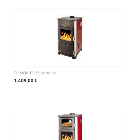
ΣΟΜΠΑ TF-25 με boiler
1.409,00
€