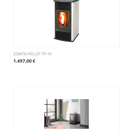
ΣΟΜΠΑ PELLET TP-10
1.497,00
€