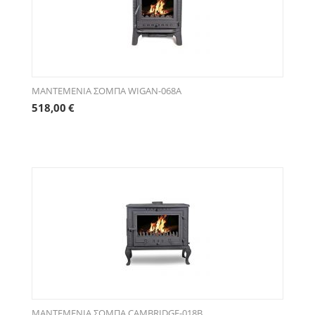
ΜΑΝΤΕΜΕΝΙΑ ΣΟΜΠΑ WIGAN-068A
518,00
€
ΜΑΝΤΕΜΕΝΙΑ ΣΟΜΠΑ CAMBRIDGE-018B