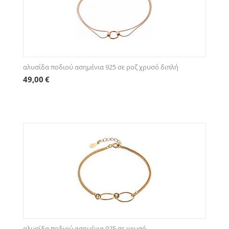
αλυσίδα ποδιού ασημένια 925 σε ροζ χρυσό διπλή
49,00
€
αλυσίδα ποδιού ασημένια 925 σε χρυσό