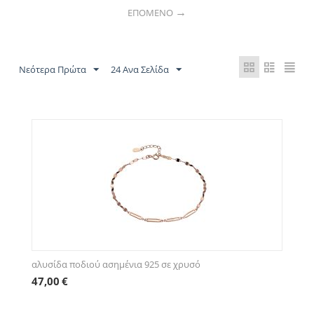
ΕΠΌΜΕΝΟ
Νεότερα Πρώτα
24 Ανα Σελίδα
αλυσίδα ποδιού ασημένια 925 σε χρυσό
47,00
€