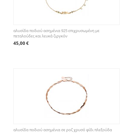
αλυσίδα ποδιού ασημένια 925 επιχρυσωμένη με
πεταλούδες και λευκά ζιργκόν
45,00
€
αλυσίδα ποδιού ασημένια σε ροζ χρυσό φίδι πλεξούδα