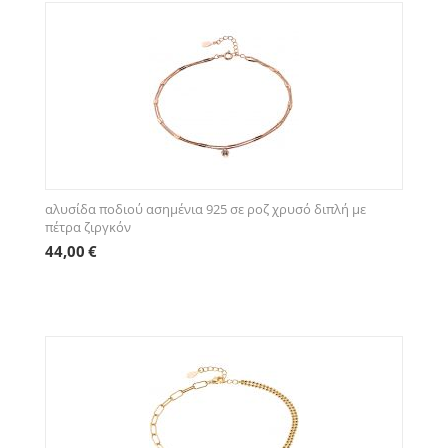
αλυσίδα ποδιού ασημένια 925 σε ροζ χρυσό διπλή με
πέτρα ζιργκόν
44,00
€