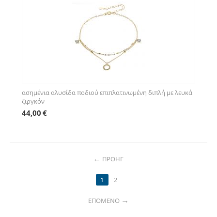
ασημένια αλυσίδα ποδιού επιπλατινωμένη διπλή με λευκά
ζιργκόν
44,00
€
ΠΡΟΗΓ
1
2
ΕΠΌΜΕΝΟ