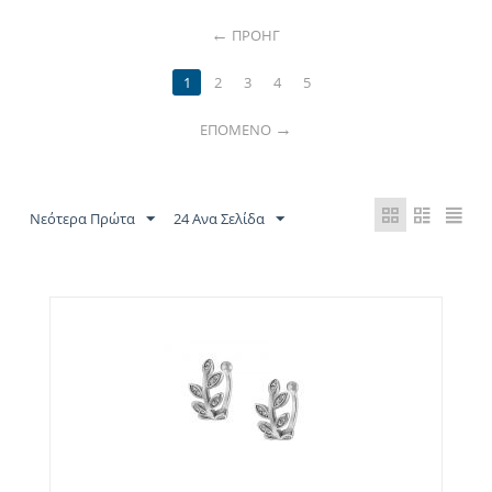
ΠΡΟΗΓ
1
2
3
4
5
ΕΠΌΜΕΝΟ
Νεότερα Πρώτα
24 Ανα Σελίδα