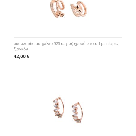
σκουλαρίκι ασημένιο 925 σε ροζ χρυσό ear cuff με πέτρες
ζιργκόν
42,00
€