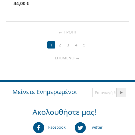
44,00
€
ΠΡΟΗΓ
1
2
3
4
5
ΕΠΌΜΕΝΟ
Μείνετε Ενημερωμένοι
Ακολουθήστε μας!
Facebook
Twitter