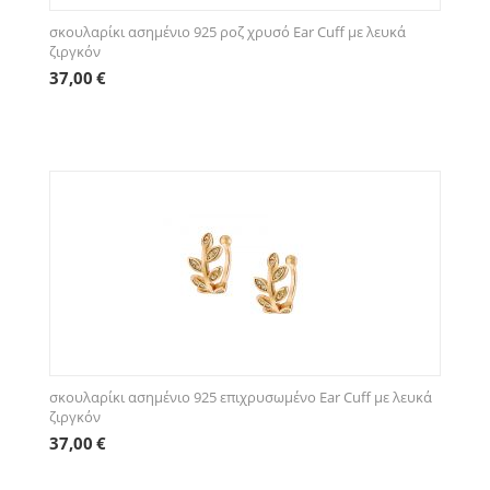
σκουλαρίκι ασημένιο 925 ροζ χρυσό Ear Cuff με λευκά
ζιργκόν
37,00
€
σκουλαρίκι ασημένιο 925 επιχρυσωμένο Ear Cuff με λευκά
ζιργκόν
37,00
€