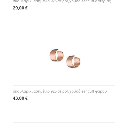
σκουλαρίκι ασημένιο 925 σε ροζ χρυσό ear cuff αστερίας
29,00
€
σκουλαρίκι ασημένιο 925 σε ροζ χρυσό ear cuff φαρδύ
43,00
€