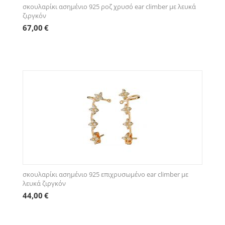
σκουλαρίκι ασημένιο 925 ροζ χρυσό ear climber με λευκά
ζιργκόν
67,00
€
σκουλαρίκι ασημένιο 925 επιχρυσωμένο ear climber με
λευκά ζιργκόν
44,00
€