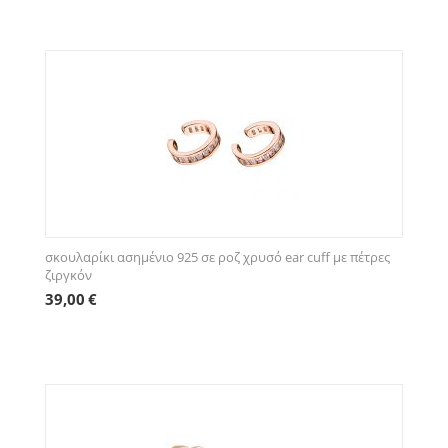
σκουλαρίκι ασημένιο 925 σε ροζ χρυσό ear cuff με πέτρες
ζιργκόν
39,00
€