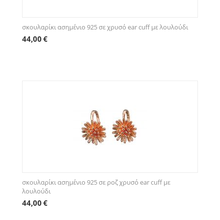
σκουλαρίκι ασημένιο 925 σε χρυσό ear cuff με λουλούδι
44,00
€
σκουλαρίκι ασημένιο 925 σε ροζ χρυσό ear cuff με
λουλούδι
44,00
€