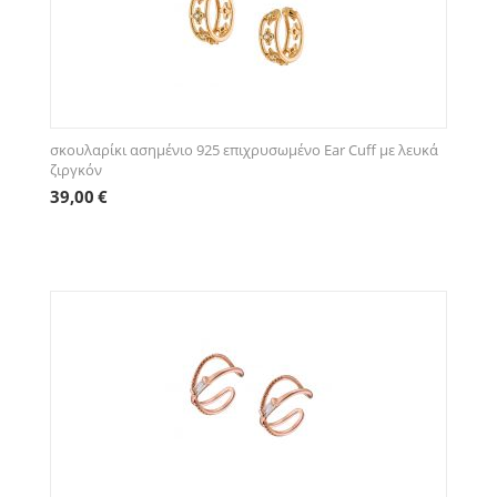
σκουλαρίκι ασημένιο 925 επιχρυσωμένο Ear Cuff με λευκά
ζιργκόν
39,00
€