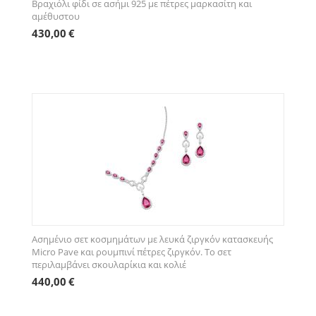
Βραχιόλι φίδι σε ασήμι 925 με πέτρες μαρκασίτη και
αμέθυστου
430,00
€
Ασημένιο σετ κοσμημάτων με λευκά ζιργκόν κατασκευής
Micro Pave και ρουμπινί πέτρες ζιργκόν. Το σετ
περιλαμβάνει σκουλαρίκια και κολιέ
440,00
€