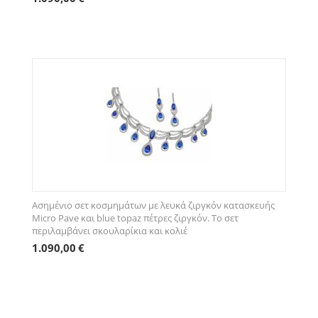
Ασημένιο σετ κοσμημάτων με λευκά ζιργκόν κατασκευής
Micro Pave και blue topaz πέτρες ζιργκόν. Το σετ
περιλαμβάνει σκουλαρίκια και κολιέ
1.090,00
€