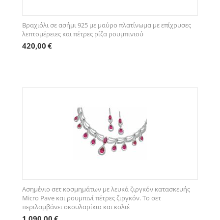
Βραχιόλι σε ασήμι 925 με μαύρο πλατίνωμα με επίχρυσες
λεπτομέρειες και πέτρες ρίζα ρουμπινιού
420,00
€
Ασημένιο σετ κοσμημάτων με λευκά ζιργκόν κατασκευής
Micro Pave και ρουμπινί πέτρες ζιργκόν. Το σετ
περιλαμβάνει σκουλαρίκια και κολιέ
1.090,00
€