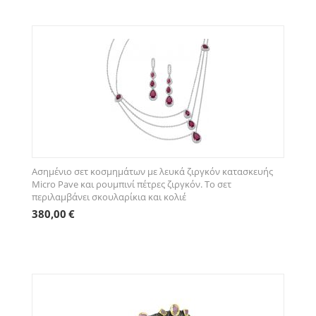
Ασημένιο σετ κοσμημάτων με λευκά ζιργκόν κατασκευής
Micro Pave και ρουμπινί πέτρες ζιργκόν. Το σετ
περιλαμβάνει σκουλαρίκια και κολιέ
380,00
€