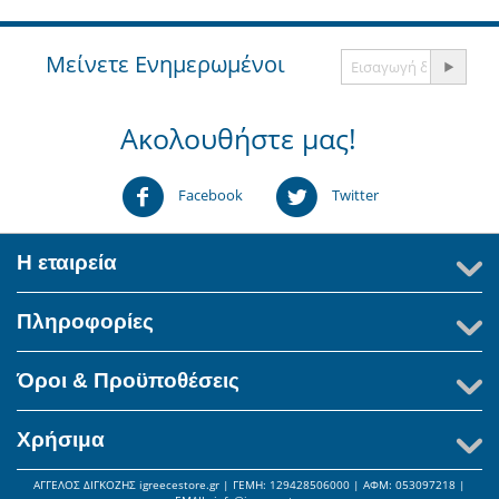
Μείνετε Ενημερωμένοι
Ακολουθήστε μας!
Facebook
Twitter
Η εταιρεία
Πληροφορίες
Όροι & Προϋποθέσεις
Χρήσιμα
ΑΓΓΕΛΟΣ ΔΙΓΚΟΖΗΣ igreecestore.gr | ΓΕΜΗ: 129428506000 | AΦΜ: 053097218 |