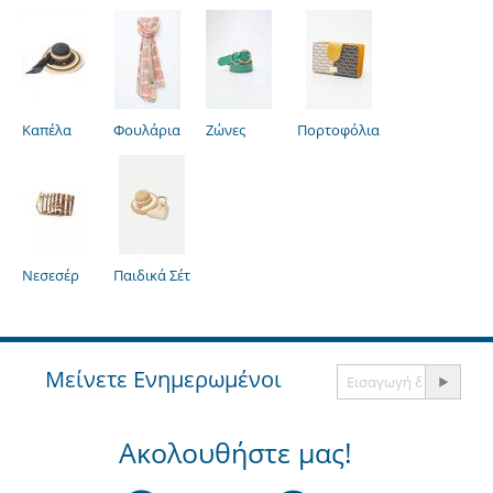
Καπέλα
Φουλάρια
Ζώνες
Πορτοφόλια
Νεσεσέρ
Παιδικά Σέτ
Μείνετε Ενημερωμένοι
Ακολουθήστε μας!