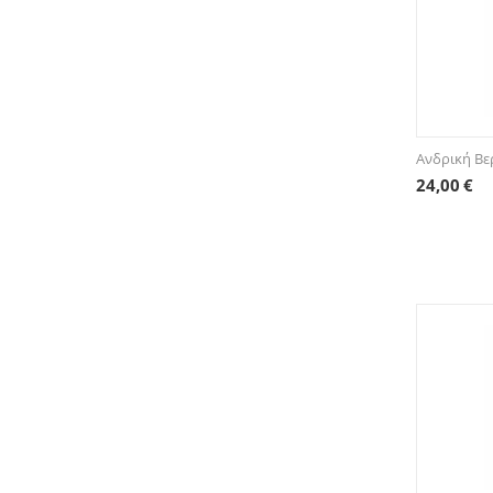
Ανδρική Βε
24,00
€