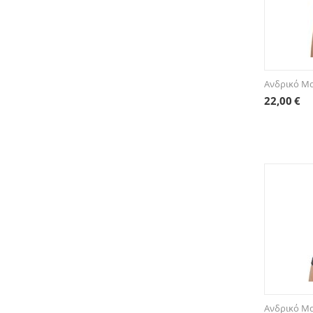
Ανδρικό Μα
22,00
€
Ανδρικό Μ