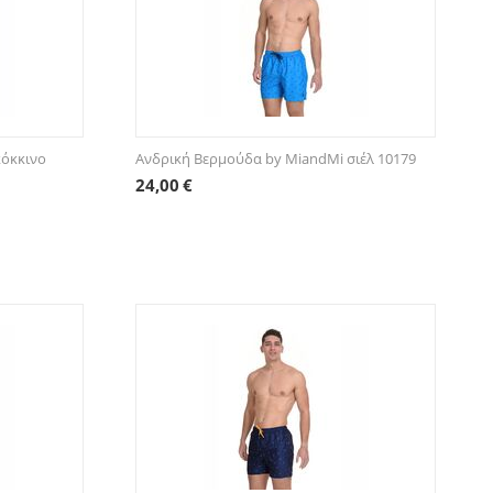
κόκκινο
Ανδρική Βερμούδα by MiandMi σιέλ 10179
24,00
€