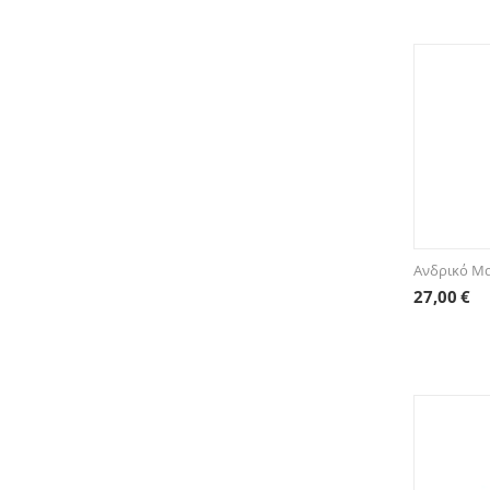
Ανδρικό Μα
27,00
€