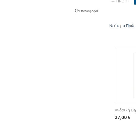
ΠΡΟΗΓ
Επαναφορά
Νεότερα Πρώ
Ανδρική Βε
27,00
€