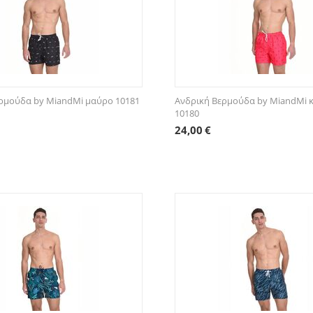
ρμούδα by MiandMi μαύρο 10181
Ανδρική Βερμούδα by MiandMi 
10180
24,00
€