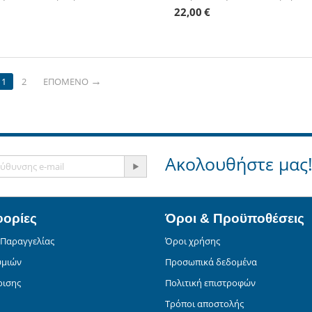
22,00
€
1
2
ΕΠΌΜΕΝΟ
Ακολουθήστε μας
ορίες
Όροι & Προϋποθέσεις
 Παραγγελίας
Όροι χρήσης
υμιών
Προσωπικά δεδομένα
ρισης
Πολιτική επιστροφών
Τρόποι αποστολής