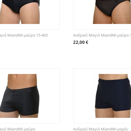
γιό MiandMi μαύρο 15-403
Ανδρικό Μαγιό MiandMi μαύρο 
22,00
€
αγιό MiandMi μαύρο
Ανδρικό Μαγιό MiandMi μαρέν