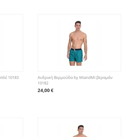
μπλέ 10183
Ανδρική Βερμούδα by MiandMi βεραμάν
10182
24,00
€