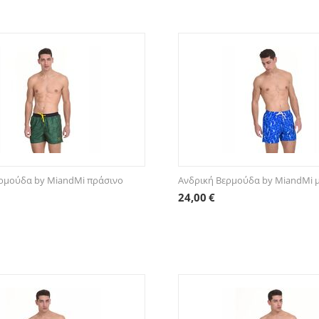
ρμούδα by MiandMi πράσινο
Ανδρική Βερμούδα by MiandMi 
24,00
€