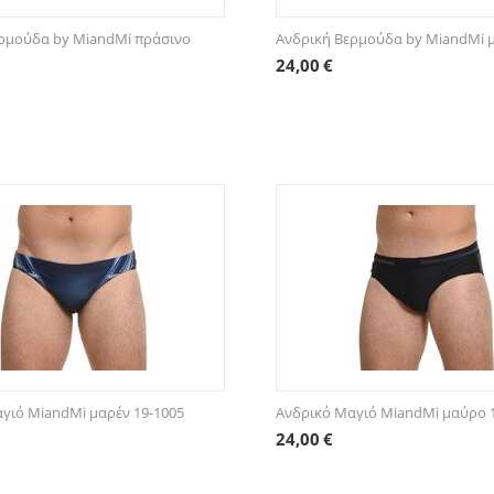
ρμούδα by MiandMi πράσινο
Ανδρική Βερμούδα by MiandMi 
24,00
€
γιό MiandMi μαρέν 19-1005
Ανδρικό Μαγιό MiandMi μαύρο 
24,00
€