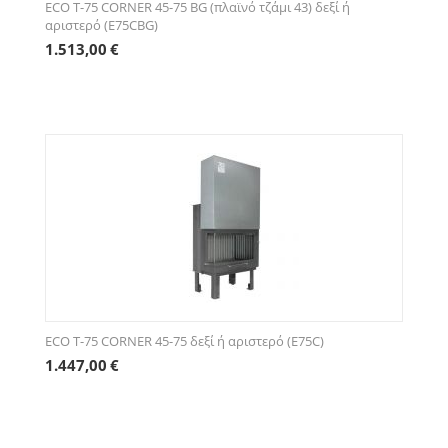
ECO Τ-75 CORNER 45-75 BG (πλαϊνό τζάμι 43) δεξί ή
αριστερό (E75CBG)
1.513,00
€
ECO Τ-75 CORNER 45-75 δεξί ή αριστερό (E75C)
1.447,00
€