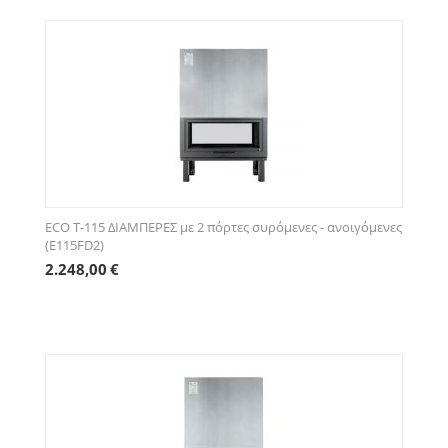
ECO Τ-115 ΔΙΑΜΠΕΡΕΣ με 2 πόρτες συρόμενες - ανοιγόμενες
(E115FD2)
2.248,00
€