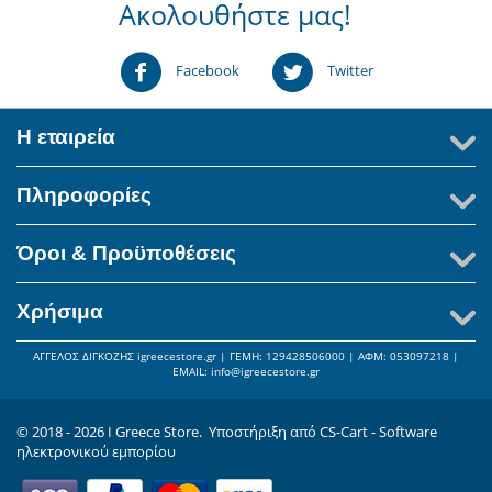
Ακολουθήστε μας!
Facebook
Twitter
Η εταιρεία
Πληροφορίες
Όροι & Προϋποθέσεις
Χρήσιμα
ΑΓΓΕΛΟΣ ΔΙΓΚΟΖΗΣ igreecestore.gr | ΓΕΜΗ: 129428506000 | AΦΜ: 053097218 |
ΕΜΑIL: info@igreecestore.gr
© 2018 - 2026 I Greece Store. Υποστήριξη από
CS-Cart - Software
ηλεκτρονικού εμπορίου