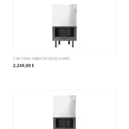
T-90 ΤΖΑΚΙ ΛΕΒΗΤΑΣ ΙΣΙΟΣ (H90F)
2.249,00
€