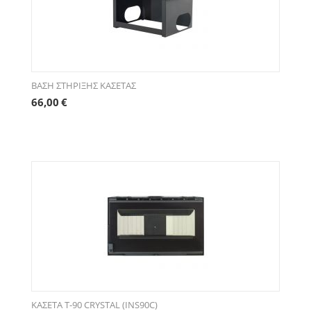
ΒΑΣΗ ΣΤΗΡΙΞΗΣ ΚΑΣΕΤΑΣ
66,00
€
ΚΑΣΕΤΑ Τ-90 CRYSTAL (INS90C)