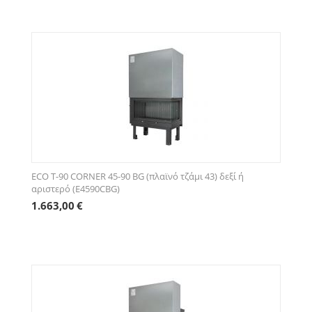
ECO Τ-90 CORNER 45-90 BG (πλαϊνό τζάμι 43) δεξί ή
αριστερό (E4590CBG)
1.663,00
€