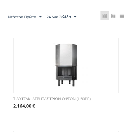
Νεότερα Πρώτα
24 Ανα Σελίδα
T-80 ΤΖΑΚΙ ΛΕΒΗΤΑΣ ΤΡΙΩΝ ΟΨΕΩΝ (H80PR)
2.164,00
€