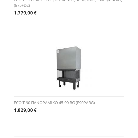
(E75FD2)
1.779,00
€
ECO Τ-90 ΠΑΝΟΡΑΜΙΚΟ 45-90 BG (E90PABG)
1.829,00
€