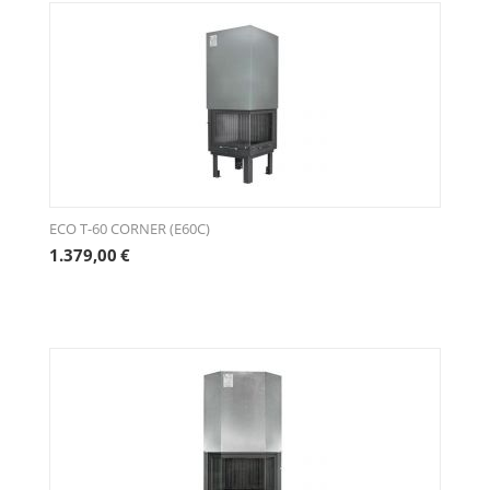
ECO Τ-60 CORNER (E60C)
1.379,00
€