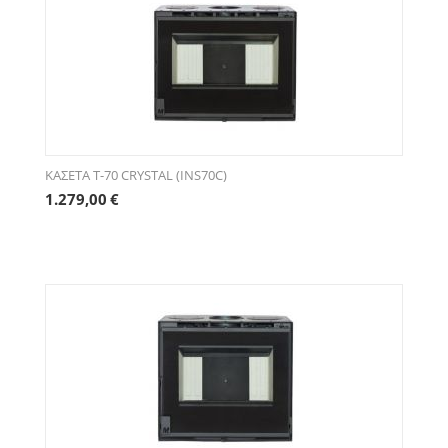
ΚΑΣΕΤΑ Τ-70 CRYSTAL (INS70C)
1.279,00
€