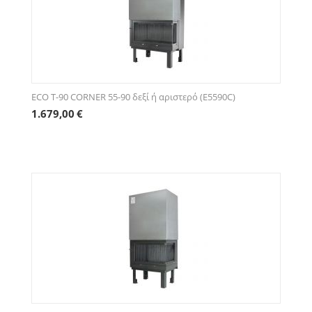
ECO Τ-90 CORNER 55-90 δεξί ή αριστερό (E5590C)
1.679,00
€