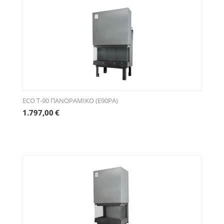
ECO Τ-90 ΠΑΝΟΡΑΜΙΚΟ (E90PA)
1.797,00
€